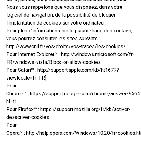
Nous vous rappelons que vous disposez, dans votre
logiciel de navigation, de la possibilité de bloquer
l’implantation de cookies sur votre ordinateur.
Pour plus d’informations sur le paramétrage des cookies,
vous pourrez consulter les sites suivants :
http://www.cnil.fr/vos-droits/vos-traces/les-cookies/
Pour Internet Explorer™ : http://windows.microsoft.com/fr-
FR/windows-vista/Block-or-allow-cookies
Pour Safari™ : http://support.apple.com/kb/ht1677?
viewlocale=fr_FR]
Pour
Chrome™ : https://support.google.com/chrome/answer/9564
hl=fr
Pour Firefox™ : https://support.mozilla.org/fr/kb/activer-
desactiver-cookies
Pour
Opera™ : http://help.opera.com/Windows/10.20/fr/cookies.h