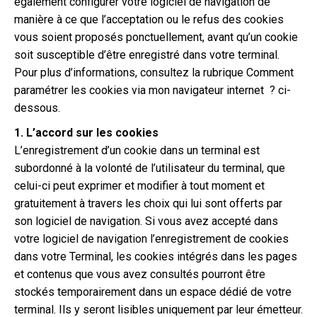
également configurer votre logiciel de navigation de
manière à ce que l’acceptation ou le refus des cookies
vous soient proposés ponctuellement, avant qu’un cookie
soit susceptible d’être enregistré dans votre terminal.
Pour plus d’informations, consultez la rubrique Comment
paramétrer les cookies via mon navigateur internet ? ci-
dessous.
1. L’accord sur les cookies
L’enregistrement d’un cookie dans un terminal est
subordonné à la volonté de l’utilisateur du terminal, que
celui-ci peut exprimer et modifier à tout moment et
gratuitement à travers les choix qui lui sont offerts par
son logiciel de navigation. Si vous avez accepté dans
votre logiciel de navigation l’enregistrement de cookies
dans votre Terminal, les cookies intégrés dans les pages
et contenus que vous avez consultés pourront être
stockés temporairement dans un espace dédié de votre
terminal. Ils y seront lisibles uniquement par leur émetteur.