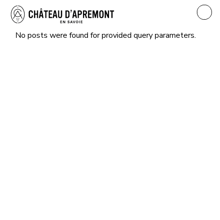
Skip
to
the
content
No posts were found for provided query parameters.